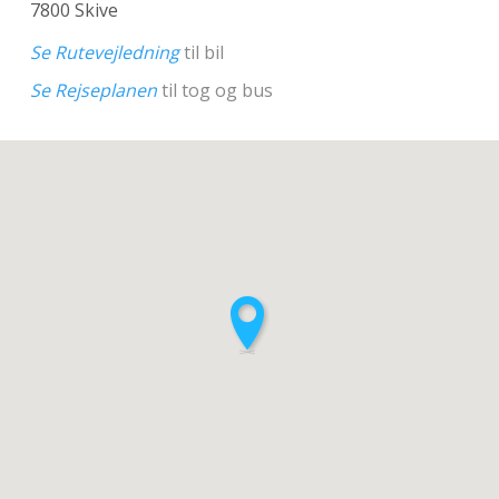
7800 Skive
Se Rutevejledning
til bil
Se Rejseplanen
til tog og bus