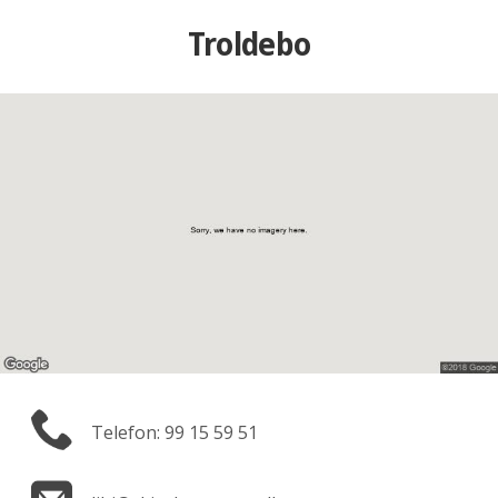
Troldebo
Telefon: 99 15 59 51