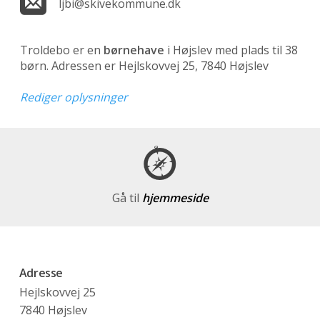
ljbi@skivekommune.dk
Troldebo er en
børnehave
i Højslev med plads til 38
børn. Adressen er Hejlskovvej 25, 7840 Højslev
Rediger oplysninger
Gå til
hjemmeside
Adresse
Hejlskovvej 25
7840 Højslev