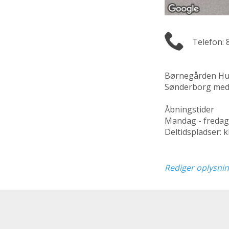
Telefon: 
Børnegården Hu
Sønderborg med p
Åbningstider
Mandag - fredag: k
Deltidspladser: kl
Rediger oplysni