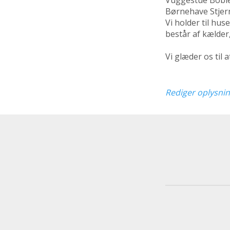
Børnehave Stjern
Vi holder til hu
består af kælder,
Vi glæder os til 
Rediger oplysni