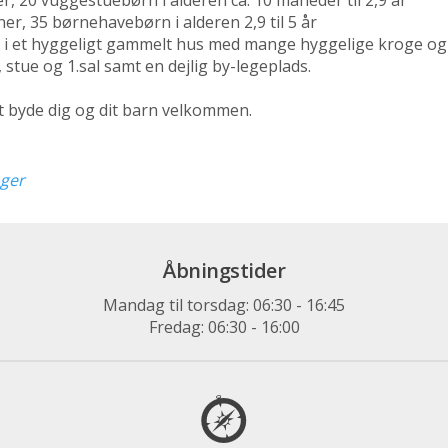
er, 35 børnehavebørn i alderen 2,9 til 5 år
se i et hyggeligt gammelt hus med mange hyggelige kroge o
 stue og 1.sal samt en dejlig by-legeplads.
at byde dig og dit barn velkommen.
nger
Åbningstider
Mandag til torsdag: 06:30 - 16:45
Fredag: 06:30 - 16:00