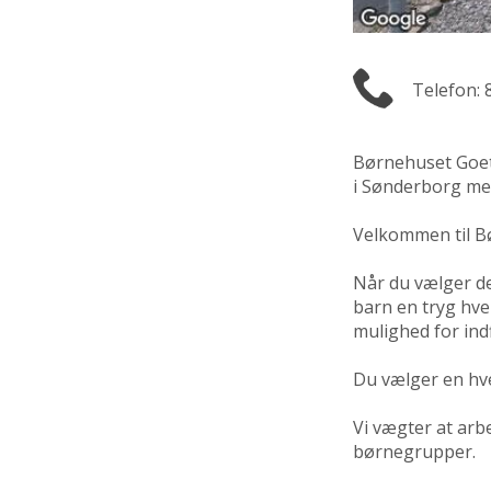
Telefon: 
Børnehuset Goet
i Sønderborg med
Velkommen til 
Når du vælger de
barn en tryg hv
mulighed for ind
Du vælger en hve
Vi vægter at arb
børnegrupper.