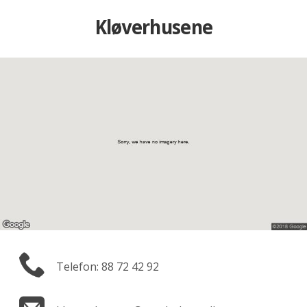
Kløverhusene
Telefon: 88 72 42 92