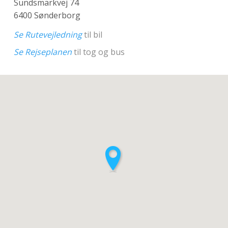
Sundsmarkvej 74
6400 Sønderborg
Se Rutevejledning
til bil
Se Rejseplanen
til tog og bus