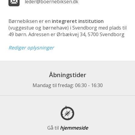
leder@boernebiksen.dk
Børnebiksen er en
integreret institution
(vuggestue og børnehave)
i Svendborg med plads til
49 børn. Adressen er Ørbækvej 34, 5700 Svendborg
Rediger oplysninger
Åbningstider
Mandag til fredag: 06:30 - 16:30
Gå til
hjemmeside