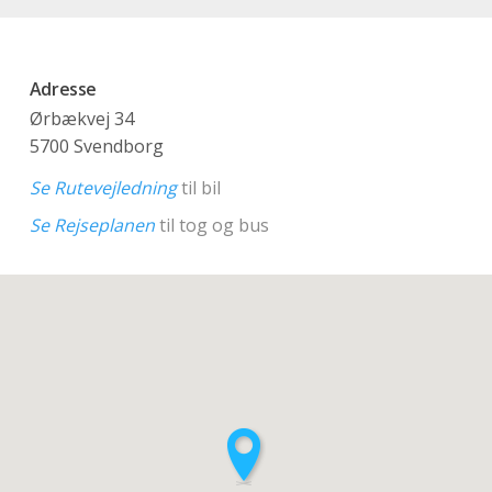
Adresse
Ørbækvej 34
5700 Svendborg
Se Rutevejledning
til bil
Se Rejseplanen
til tog og bus