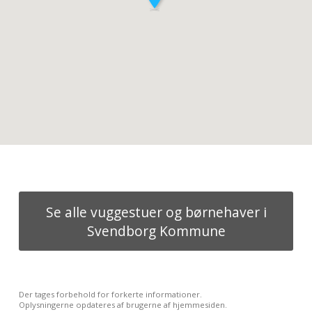
Se alle vuggestuer og børnehaver i
Svendborg Kommune
Der tages forbehold for forkerte informationer.
Oplysningerne opdateres af brugerne af hjemmesiden.