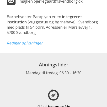
majken.bjerregaard@svendborg.dk
Børnebyøster Paraplyen er en
integreret
institution
(vuggestue og børnehave)
i Svendborg
med plads til 54 børn. Adressen er Marslevvej 1,
5700 Svendborg
Rediger oplysninger
Åbningstider
Mandag til fredag: 06:30 - 16:30
Gå til
hjemmeside