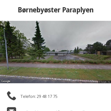
Børnebyøster Paraplyen
Telefon: 29 48 17 75