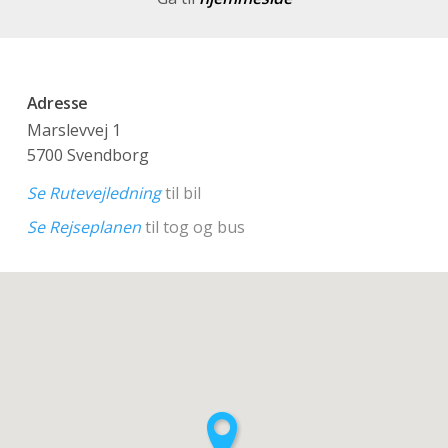
Adresse
Marslevvej 1
5700 Svendborg
Se Rutevejledning
til bil
Se Rejseplanen
til tog og bus