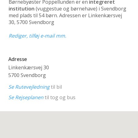
Børnebyøster Poppellunden er en
integreret
institution
(vuggestue og børnehave)
i Svendborg
med plads til 54 børn. Adressen er Linkenkærsvej
30, 5700 Svendborg
Rediger, tilføj e-mail mm.
Adresse
Linkenkærsvej 30
5700 Svendborg
Se Rutevejledning
til bil
Se Rejseplanen
til tog og bus