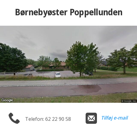
Børnebyøster Poppellunden
Tilføj e-mail
Telefon: 62 22 90 58