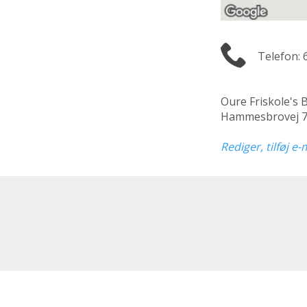
Telefon: 
Oure Friskole's
Hammesbrovej 7
Rediger, tilføj e