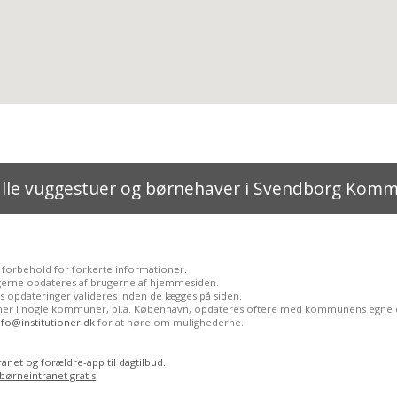
alle vuggestuer og børnehaver i Svendborg Kom
 forbehold for forkerte informationer.
gerne opdateres af brugerne af hjemmesiden.
 opdateringer valideres inden de lægges på siden.
ioner i nogle kommuner, bl.a. København, opdateres oftere med kommunens egne 
nfo@institutioner.dk
for at høre om mulighederne.
anet og forældre-app til dagtilbud.
 børneintranet gratis
.