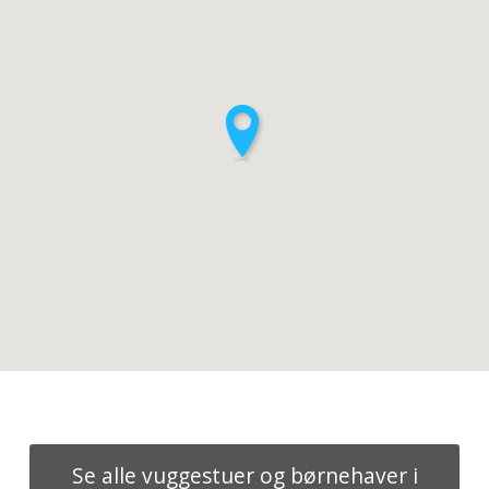
Se alle vuggestuer og børnehaver i