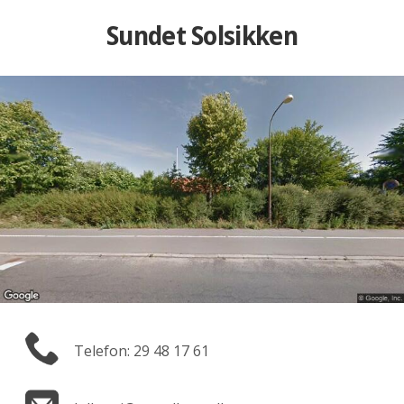
Sundet Solsikken
Telefon: 29 48 17 61