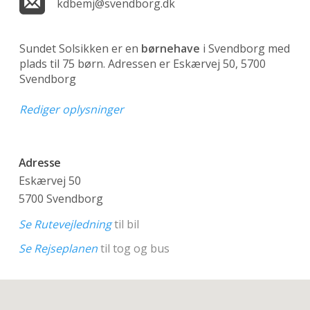
kdbemj@svendborg.dk
Sundet Solsikken er en
børnehave
i Svendborg med
plads til 75 børn. Adressen er Eskærvej 50, 5700
Svendborg
Rediger oplysninger
Adresse
Eskærvej 50
5700 Svendborg
Se Rutevejledning
til bil
Se Rejseplanen
til tog og bus