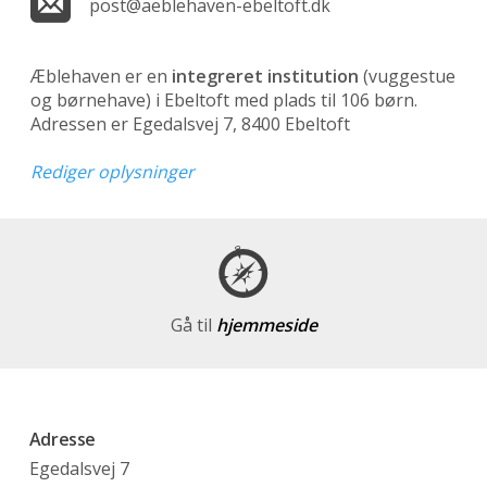
post@aeblehaven-ebeltoft.dk
Æblehaven er en
integreret institution
(vuggestue
og børnehave)
i Ebeltoft med plads til 106 børn.
Adressen er Egedalsvej 7, 8400 Ebeltoft
Rediger oplysninger
Gå til
hjemmeside
Adresse
Egedalsvej 7