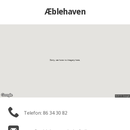
Æblehaven
Telefon: 86 34 30 82