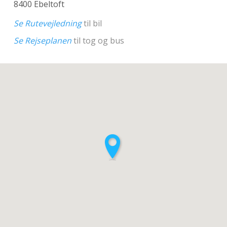
8400 Ebeltoft
Se Rutevejledning
til bil
Se Rejseplanen
til tog og bus