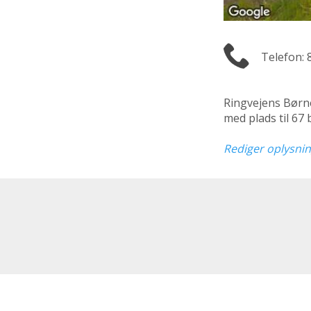
Telefon: 
Ringvejens Børn
med plads til 67
Rediger oplysni