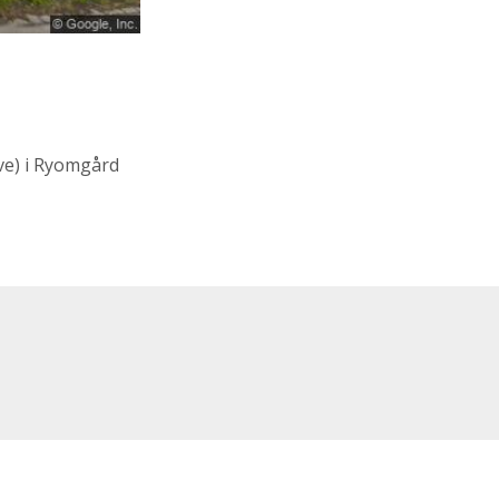
ve)
i Ryomgård