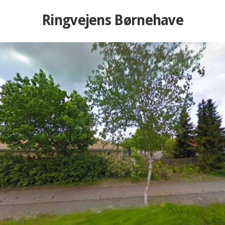
Ringvejens Børnehave