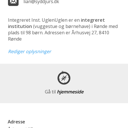
lian@syddjurs.dk
Integreret Inst. UglenUglen er en
integreret
institution
(vuggestue og børnehave)
i Rønde med
plads til 98 børn. Adressen er Århusvej 27, 8410
Rønde
Rediger oplysninger
Gå til
hjemmeside
Adresse