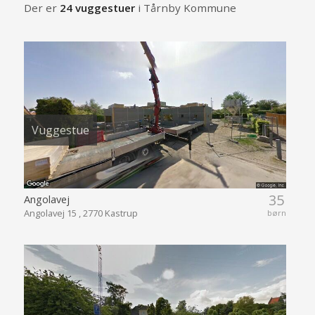
Der er
24 vuggestuer
i Tårnby Kommune
Vuggestue
35
Angolavej
Angolavej 15 , 2770 Kastrup
børn