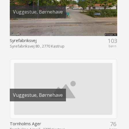
Vuggestue, Børnehave
103
Syrefabriksvej
Syrefabriksvej 80 , 2770 Kastrup
børn
Vuggestue, Børnehave
76
Tornholms Ager