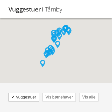
Vuggestuer
i Tårnby
✔
vuggestuer
Vis børnehaver
Vis alle