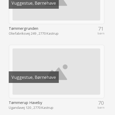
Vuggestue, Børnehave
71
Tømmergrunden
Oliefabriksvej 249 , 2770 Kastrup
børn
Vuggestue, Børnehave
70
Tømmerup Haveby
Ugandavej 120 , 2770 Kastrup
børn