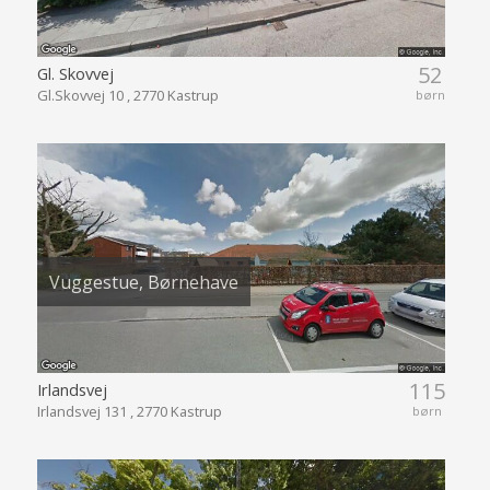
52
Gl. Skovvej
Gl.Skovvej 10 , 2770 Kastrup
børn
Vuggestue, Børnehave
115
Irlandsvej
Irlandsvej 131 , 2770 Kastrup
børn