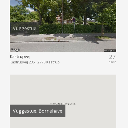
Vuggestue
27
Kastrupvej
Kastrupvej 235 , 2770 Kastrup
børn
Vuggestue, Børnehave