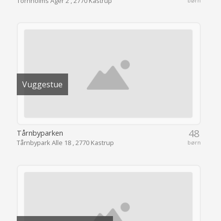
Tornholms Ager 2 , 2770 Kastrup
børn
Vuggestue
48
Tårnbyparken
Tårnbypark Alle 18 , 2770 Kastrup
børn