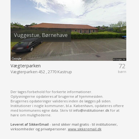
Vuggestue, Børnehave
72
Vægterparken
Vægterparken 452 , 2770 Kastrup
børn
Der tages forbehold for forkerte informationer.
Oplysningerne opdateres af brugerne af hjemmesiden.
Brugernes opdateringer valideres inden de lægges på siden.
Institutioner i nogle kommuner, bl.a. København, opdateres oftere
med kommunens egne data. Skriv til
info@institutioner.dk
for at
høre om mulighederne.
Leveret af SikkerEmail
- send sikker mail gratis - til institutioner,
virksomheder og privatpersoner.
www.sikkeremail.dk