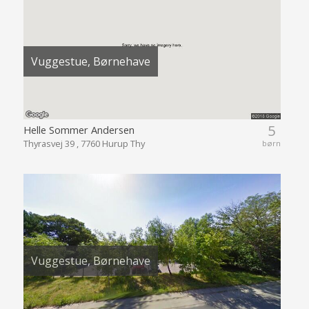
Vuggestue, Børnehave
5
Helle Sommer Andersen
Thyrasvej 39 , 7760 Hurup Thy
børn
Vuggestue, Børnehave