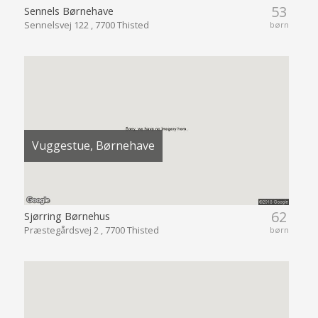
53
Sennels Børnehave
Sennelsvej 122 , 7700 Thisted
børn
Vuggestue, Børnehave
62
Sjørring Børnehus
Præstegårdsvej 2 , 7700 Thisted
børn