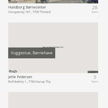
28
Hundborg Børnecenter
Vorupørvej 147 , 7700 Thisted
børn
Vuggestue, Børnehave
5
Jette Pedersen
Refsbølvej 1 , 7760 Hurup Thy
børn