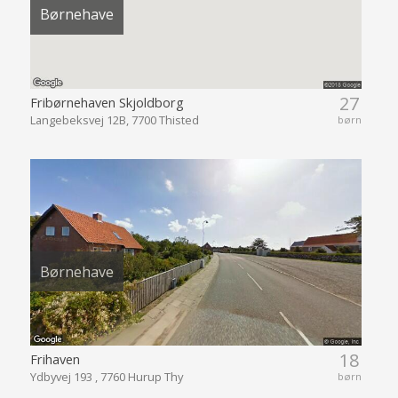
Børnehave
27
Fribørnehaven Skjoldborg
Langebeksvej 12B, 7700 Thisted
børn
Børnehave
18
Frihaven
Ydbyvej 193 , 7760 Hurup Thy
børn