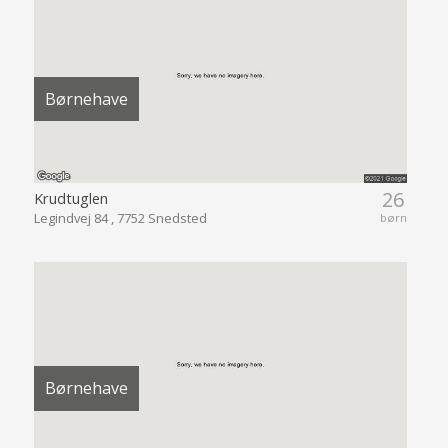
Børnehave
26
Krudtuglen
Legindvej 84 , 7752 Snedsted
børn
Børnehave