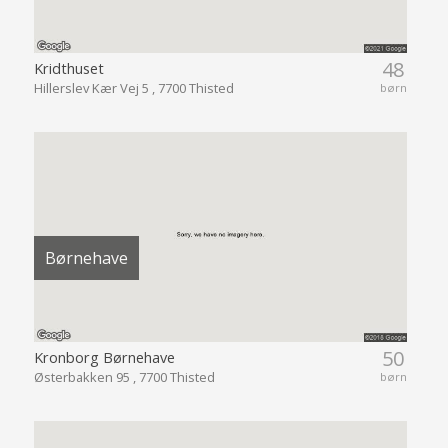
48
Kridthuset
Hillerslev Kær Vej 5 , 7700 Thisted
børn
Børnehave
50
Kronborg Børnehave
Østerbakken 95 , 7700 Thisted
børn