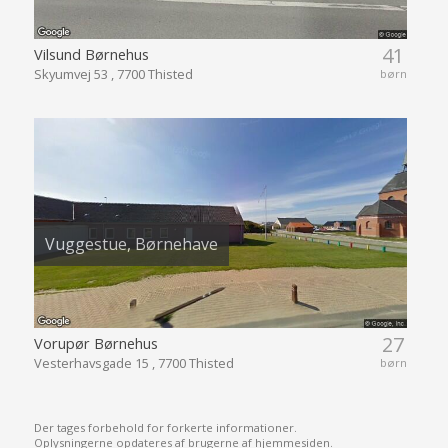
41
Vilsund Børnehus
Skyumvej 53 , 7700 Thisted
børn
Vuggestue, Børnehave
27
Vorupør Børnehus
Vesterhavsgade 15 , 7700 Thisted
børn
Der tages forbehold for forkerte informationer.
Oplysningerne opdateres af brugerne af hjemmesiden.