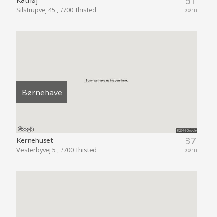
61
Kathøj
Silstrupvej 45 , 7700 Thisted
børn
Børnehave
37
Kernehuset
Vesterbyvej 5 , 7700 Thisted
børn