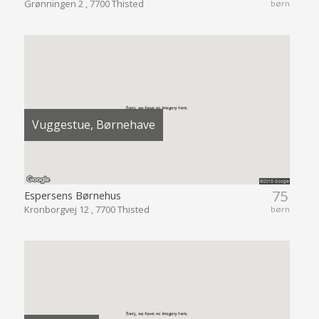
Grønningen 2 , 7700 Thisted
børn
Vuggestue, Børnehave
75
Espersens Børnehus
Kronborgvej 12 , 7700 Thisted
børn