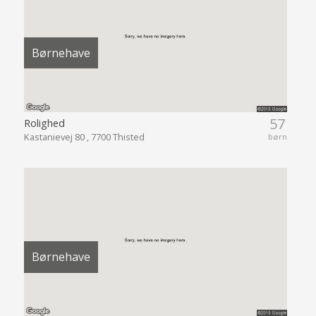
Børnehave
57
Rolighed
Kastanievej 80 , 7700 Thisted
børn
Børnehave