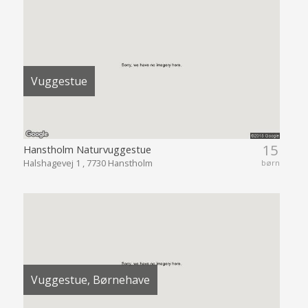
Vuggestue
15
Hanstholm Naturvuggestue
Halshagevej 1 , 7730 Hanstholm
børn
Vuggestue, Børnehave