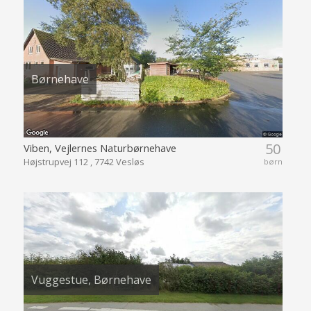
Børnehave
50
Viben, Vejlernes Naturbørnehave
Højstrupvej 112 , 7742 Vesløs
børn
Vuggestue, Børnehave