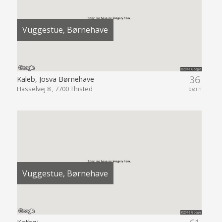
Vuggestue, Børnehave
36
Kaleb, Josva Børnehave
Hasselvej 8 , 7700 Thisted
børn
Vuggestue, Børnehave