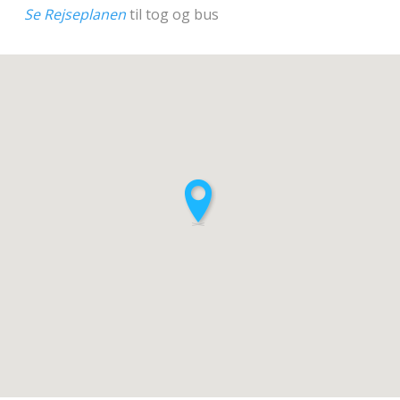
Se Rejseplanen
til tog og bus