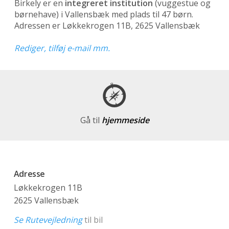
Birkely er en
integreret institution
(vuggestue og
børnehave)
i Vallensbæk med plads til 47 børn.
Adressen er Løkkekrogen 11B, 2625 Vallensbæk
Rediger, tilføj e-mail mm.
Gå til
hjemmeside
Adresse
Løkkekrogen 11B
2625 Vallensbæk
Se Rutevejledning
til bil