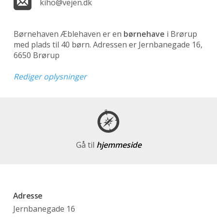
kiho@vejen.dk
Børnehaven Æblehaven er en
børnehave
i Brørup
med plads til 40 børn. Adressen er Jernbanegade 16,
6650 Brørup
Rediger oplysninger
Gå til
hjemmeside
Adresse
Jernbanegade 16