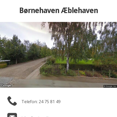
Børnehaven Æblehaven
Telefon: 24 75 81 49