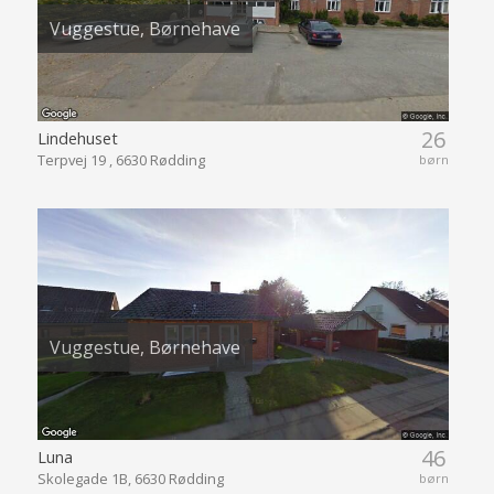
Vuggestue, Børnehave
26
Lindehuset
Terpvej 19 , 6630 Rødding
børn
Vuggestue, Børnehave
46
Luna
Skolegade 1B, 6630 Rødding
børn