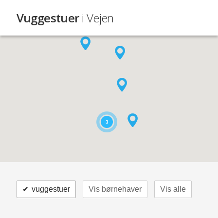
Vuggestuer
i Vejen
3
✔
vuggestuer
Vis børnehaver
Vis alle