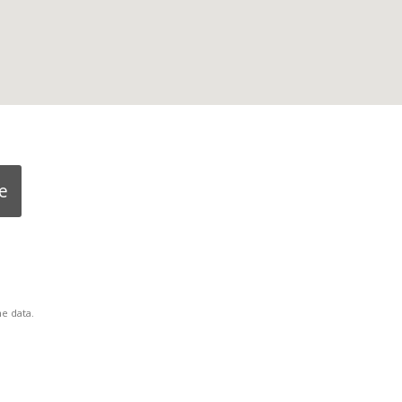
e
e data.