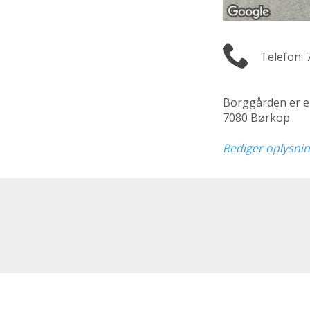
Telefon: 
Borggården er 
7080 Børkop
Rediger oplysni