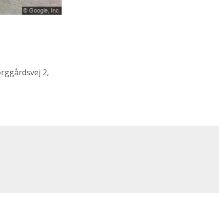
orggårdsvej 2,