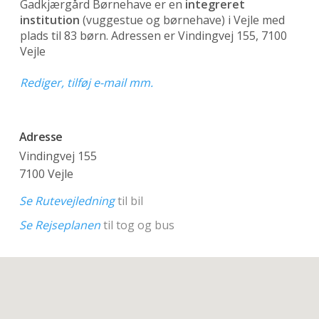
Gadkjærgård Børnehave er en
integreret
institution
(vuggestue og børnehave)
i Vejle med
plads til 83 børn. Adressen er Vindingvej 155, 7100
Vejle
Rediger, tilføj e-mail mm.
Adresse
Vindingvej 155
7100 Vejle
Se Rutevejledning
til bil
Se Rejseplanen
til tog og bus