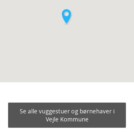
Se alle vuggestuer og børnehaver i
Vejle Kommune