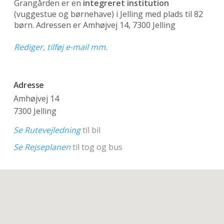
Grangården er en
integreret institution
(vuggestue og børnehave)
i Jelling med plads til 82
børn. Adressen er Amhøjvej 14, 7300 Jelling
Rediger, tilføj e-mail mm.
Adresse
Amhøjvej 14
7300 Jelling
Se Rutevejledning
til bil
Se Rejseplanen
til tog og bus