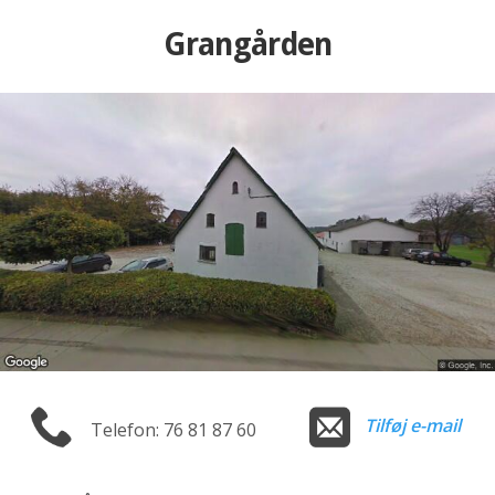
Grangården
Tilføj e-mail
Telefon: 76 81 87 60