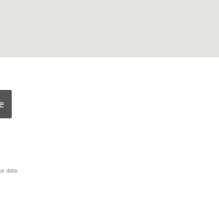
e
e data.