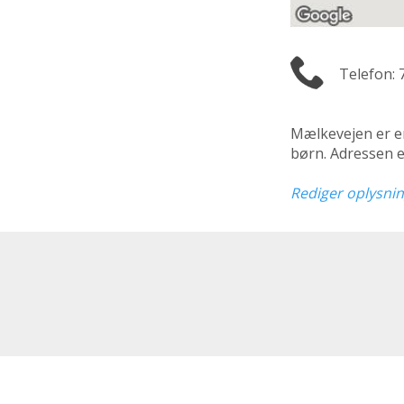
Telefon: 
Mælkevejen er 
børn. Adressen 
Rediger oplysni