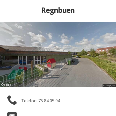
Regnbuen
Telefon: 75 84 05 94