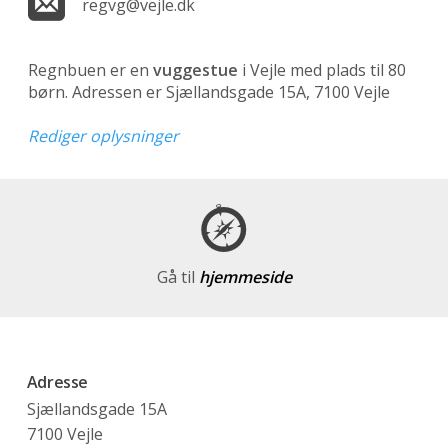
regvg@vejle.dk
Regnbuen er en
vuggestue
i Vejle med plads til 80
børn. Adressen er Sjællandsgade 15A, 7100 Vejle
Rediger oplysninger
Gå til
hjemmeside
Adresse
Sjællandsgade 15A
7100 Vejle