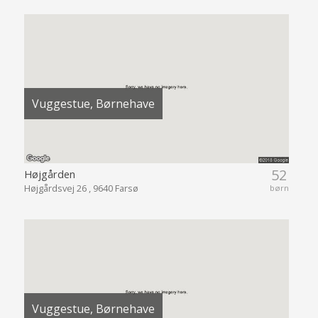
Vuggestue, Børnehave
52
Højgården
Højgårdsvej 26 , 9640 Farsø
børn
Vuggestue, Børnehave