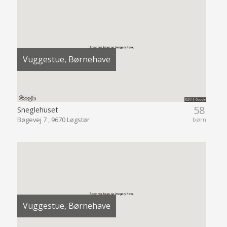
Vuggestue, Børnehave
58
Sneglehuset
Bøgevej 7 , 9670 Løgstør
børn
Vuggestue, Børnehave