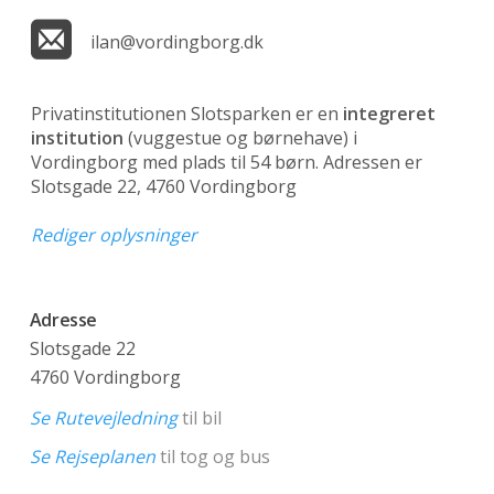
ilan@vordingborg.dk
Privatinstitutionen Slotsparken er en
integreret
institution
(vuggestue og børnehave)
i
Vordingborg med plads til 54 børn. Adressen er
Slotsgade 22, 4760 Vordingborg
Rediger oplysninger
Adresse
Slotsgade 22
4760 Vordingborg
Se Rutevejledning
til bil
Se Rejseplanen
til tog og bus