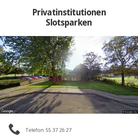
Privatinstitutionen
Slotsparken
Telefon: 55 37 26 27