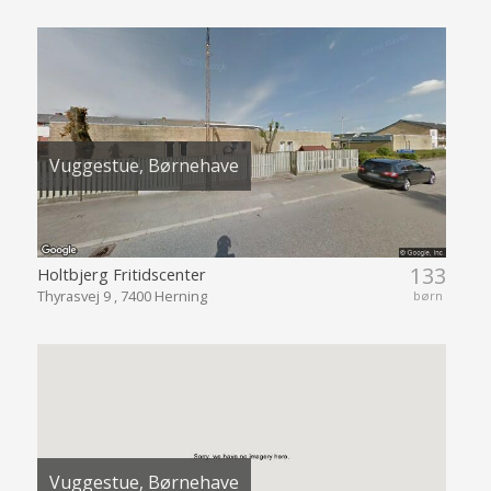
Vuggestue, Børnehave
133
Holtbjerg Fritidscenter
Thyrasvej 9 , 7400 Herning
børn
Vuggestue, Børnehave