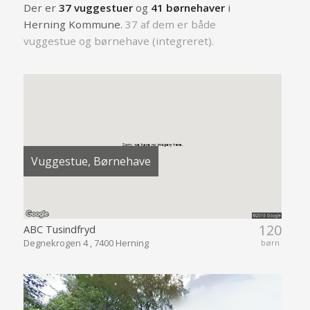
Der er
37 vuggestuer
og
41 børnehaver
i
Herning Kommune.
37 af dem er både
vuggestue og børnehave (integreret).
Vuggestue, Børnehave
120
ABC Tusindfryd
Degnekrogen 4 , 7400 Herning
børn