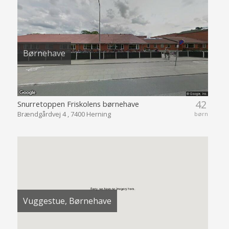
Børnehave
42
Snurretoppen Friskolens børnehave
Brændgårdvej 4 , 7400 Herning
børn
Vuggestue, Børnehave