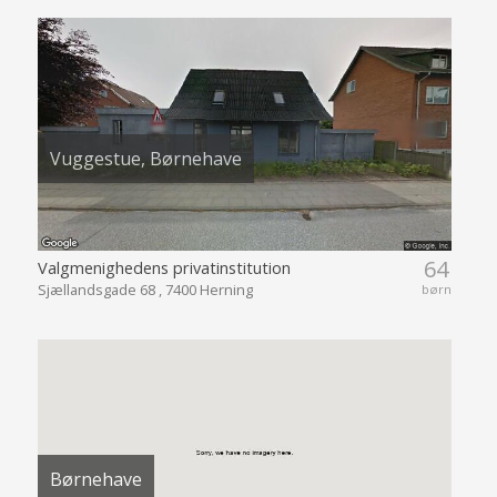
Vuggestue, Børnehave
64
Valgmenighedens privatinstitution
Sjællandsgade 68 , 7400 Herning
børn
Børnehave