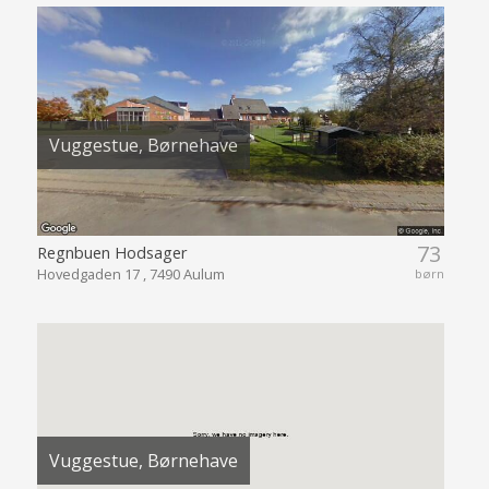
Vuggestue, Børnehave
73
Regnbuen Hodsager
Hovedgaden 17 , 7490 Aulum
børn
Vuggestue, Børnehave