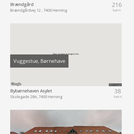
216
Brændgård
Brændgårdvej 12 , 7400 Herning
børn
Vuggestue, Børnehave
38
Bybørnehaven Asylet
Skolegade 28A, 7400 Herning
børn