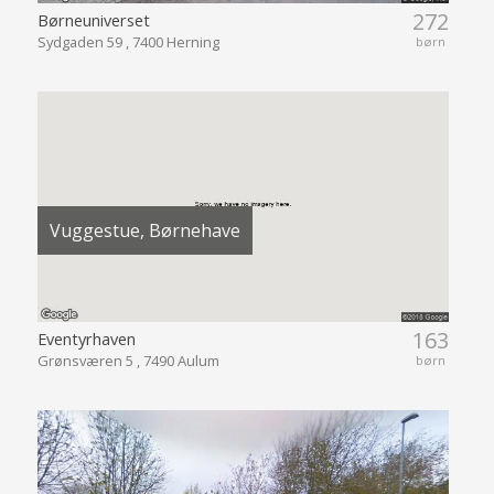
272
Børneuniverset
Sydgaden 59 , 7400 Herning
børn
Vuggestue, Børnehave
163
Eventyrhaven
Grønsværen 5 , 7490 Aulum
børn