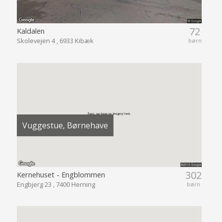
72
Kaldalen
Skolevejen 4 , 6933 Kibæk
børn
Vuggestue, Børnehave
302
Kernehuset - Engblommen
Engbjerg 23 , 7400 Herning
børn