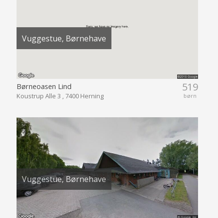
Vuggestue, Børnehave
519
Børneoasen Lind
Koustrup Alle 3 , 7400 Herning
børn
Vuggestue, Børnehave