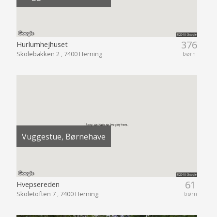
376
Hurlumhejhuset
Skolebakken 2 , 7400 Herning
børn
Vuggestue, Børnehave
61
Hvepsereden
Skoletoften 7 , 7400 Herning
børn