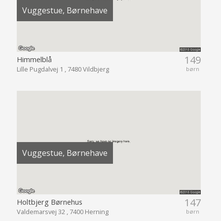
Vuggestue, Børnehave
149
Himmelblå
Lille Pugdalvej 1 , 7480 Vildbjerg
børn
Vuggestue, Børnehave
147
Holtbjerg Børnehus
Valdemarsvej 32 , 7400 Herning
børn