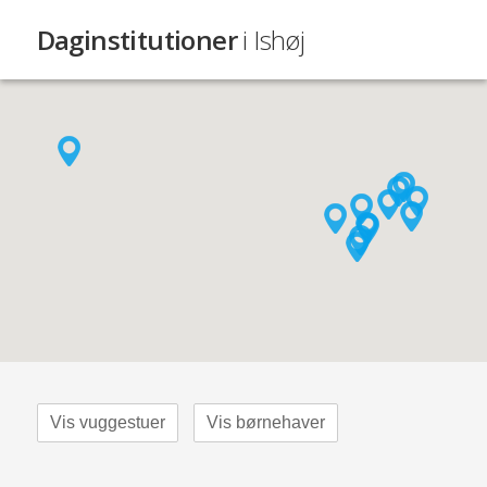
Daginstitutioner
i Ishøj
Vis vuggestuer
Vis børnehaver