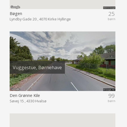
25
Bøgen
Lyndby Gade 20 , 4070 Kirke Hyllinge
børn
Vuggestue, Børnehave
99
Den Grønne Kile
Søvej 15 , 4330 Hvalsø
børn