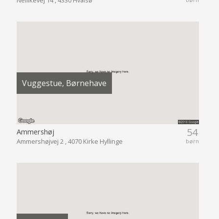
Vuggestue, Børnehave
54
Ammershøj
Ammershøjvej 2 , 4070 Kirke Hyllinge
børn