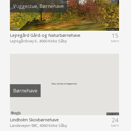
Vuggestue, Børnehave
15
Lejregård Gård-og Naturbørnehave
Lejregårdsvej 6 , 4060 Kirke Såby
børn
Børnehave
24
Lindholm Skovbørnehave
Landevejen 98C, 4060 Kirke Såby
børn