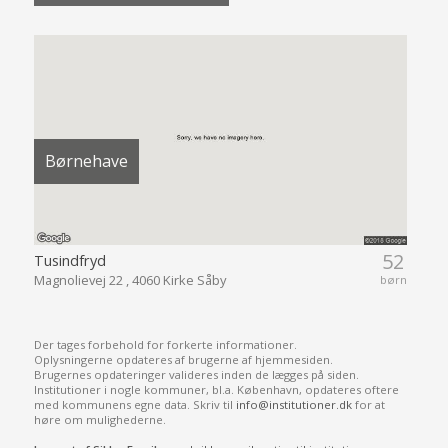
Børnehave
52
Tusindfryd
Magnolievej 22 , 4060 Kirke Såby
børn
Der tages forbehold for forkerte informationer.
Oplysningerne opdateres af brugerne af hjemmesiden.
Brugernes opdateringer valideres inden de lægges på siden.
Institutioner i nogle kommuner, bl.a. København, opdateres oftere
med kommunens egne data. Skriv til
info@institutioner.dk
for at
høre om mulighederne.