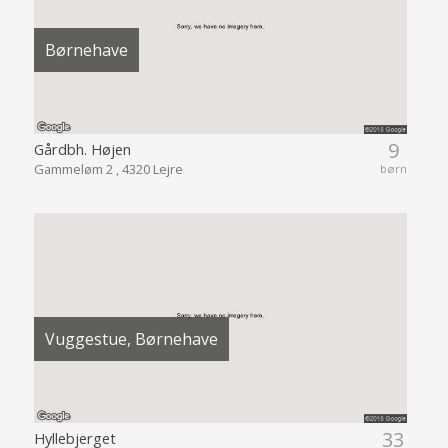
Børnehave
9
Gårdbh. Højen
Gammeløm 2 , 4320 Lejre
børn
Vuggestue, Børnehave
33
Hyllebjerget