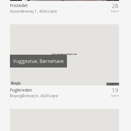
28
Fristedet
Assenløsevej 1 , 4320 Lejre
børn
Vuggestue, Børnehave
19
Fuglereden
Bispegårdsvej 6 , 4320 Lejre
børn