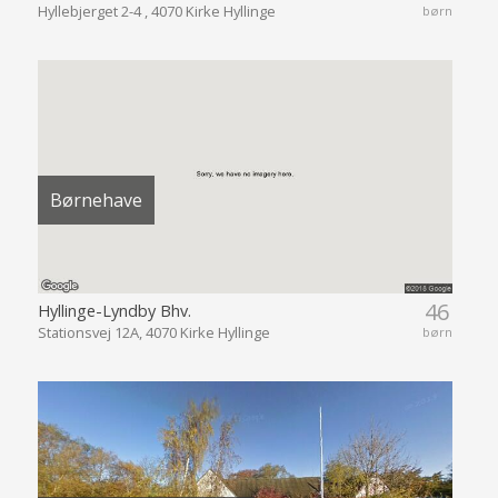
Hyllebjerget 2-4 , 4070 Kirke Hyllinge
børn
Børnehave
46
Hyllinge-Lyndby Bhv.
Stationsvej 12A, 4070 Kirke Hyllinge
børn