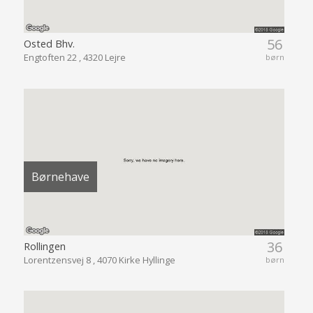
56
Osted Bhv.
Engtoften 22 , 4320 Lejre
børn
Børnehave
36
Rollingen
Lorentzensvej 8 , 4070 Kirke Hyllinge
børn