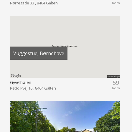
Nørregade 33 , 8464 Galten
børn
Vuggestue, Børnehave
59
Gyvelhøjen
Røddikvej 16 , 8464 Galten
børn