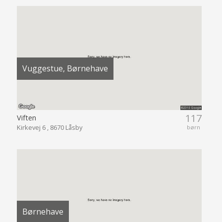
Vuggestue, Børnehave
117
Viften
Kirkevej 6 , 8670 Låsby
børn
Børnehave