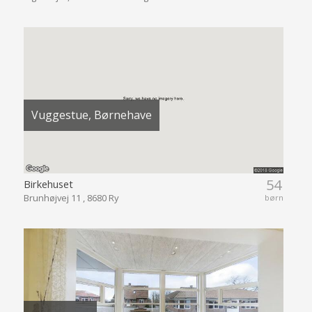
Vuggestue, Børnehave
54
Birkehuset
Brunhøjvej 11 , 8680 Ry
børn