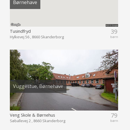
Børnehave
39
Tusindfryd
Hylkevej 56 , 8660 Skanderborg
børn
Vuggestue, Børnehave
79
Veng Skole & Børnehus
Søballevej 2 , 8660 Skanderborg
børn