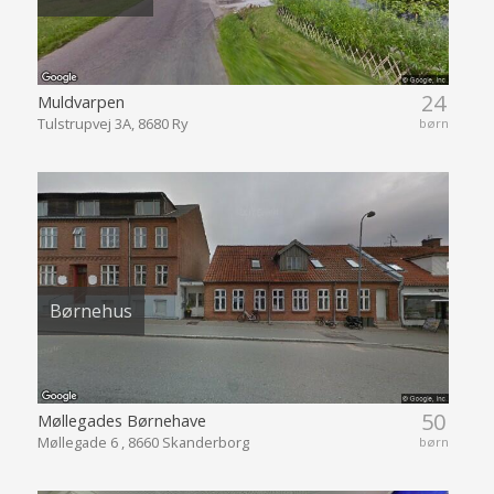
24
Muldvarpen
Tulstrupvej 3A, 8680 Ry
børn
Børnehus
50
Møllegades Børnehave
Møllegade 6 , 8660 Skanderborg
børn