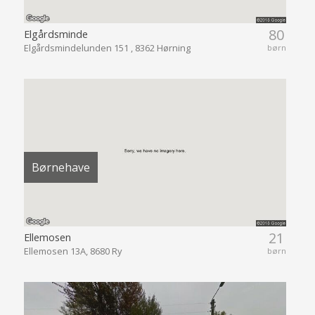
80
Elgårdsminde
Elgårdsmindelunden 151 , 8362 Hørning
børn
Børnehave
21
Ellemosen
Ellemosen 13A, 8680 Ry
børn