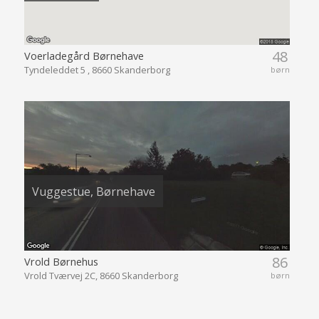
48
Voerladegård Børnehave
Tyndeleddet 5 , 8660 Skanderborg
børn
Vuggestue, Børnehave
86
Vrold Børnehus
Vrold Tværvej 2C, 8660 Skanderborg
børn