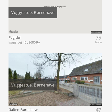
Vuggestue, Børnehave
75
Fugldal
Isagervej 40 , 8680 Ry
børn
Vuggestue, Børnehave
47
Galten Børnehave