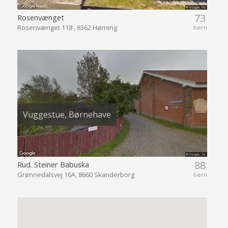
73
Rosenvænget
Rosenvænget 118 , 8362 Hørning
børn
Vuggestue, Børnehave
88
Rud. Steiner Babuska
Grønnedalsvej 16A, 8660 Skanderborg
børn