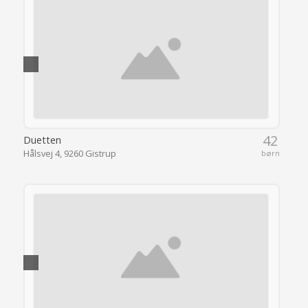
42
Duetten
Hålsvej 4, 9260 Gistrup
børn