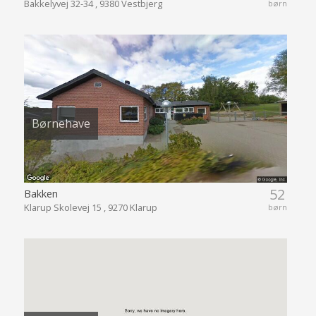
Bakkelyvej 32-34 , 9380 Vestbjerg
børn
Børnehave
52
Bakken
Klarup Skolevej 15 , 9270 Klarup
børn