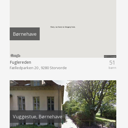
Børnehave
51
Fuglereden
Fælledparken 20 , 9280 Storvorde
børn
Vuggestue, Børnehave