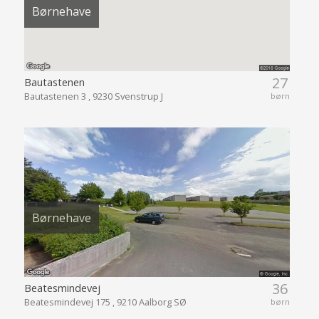
Børnehave
27
Bautastenen
Bautastenen 3 , 9230 Svenstrup J
børn
Børnehave
36
Beatesmindevej
Beatesmindevej 175 , 9210 Aalborg SØ
børn