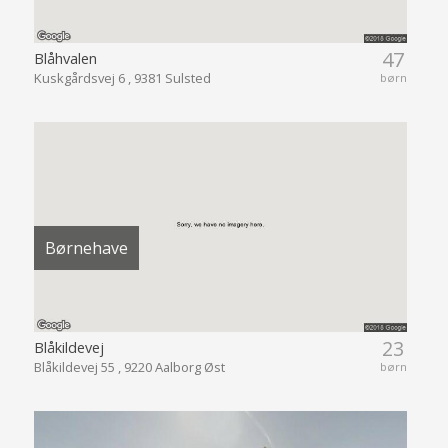
47
Blåhvalen
Kuskgårdsvej 6 , 9381 Sulsted
børn
Børnehave
23
Blåkildevej
Blåkildevej 55 , 9220 Aalborg Øst
børn