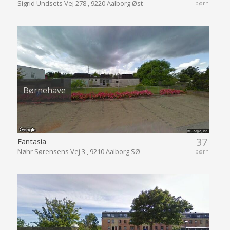
Sigrid Undsets Vej 278 , 9220 Aalborg Øst
børn
Børnehave
37
Fantasia
Nøhr Sørensens Vej 3 , 9210 Aalborg SØ
børn