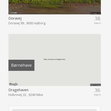
38
Doravej
Doravej 99 , 9000 Aalborg
børn
Børnehave
36
Dragehaven
Hobrovej 32 , 9240 Nibe
børn