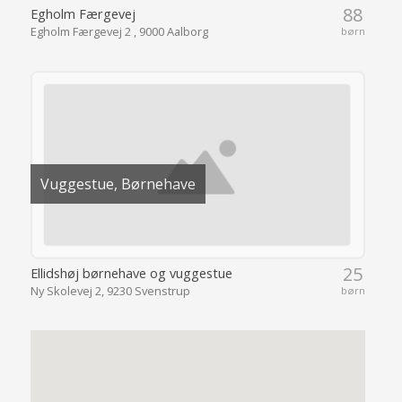
88
Egholm Færgevej
Egholm Færgevej 2 , 9000 Aalborg
børn
Vuggestue, Børnehave
25
Ellidshøj børnehave og vuggestue
Ny Skolevej 2, 9230 Svenstrup
børn