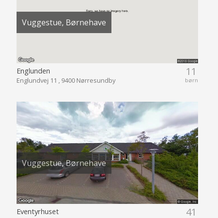
Vuggestue, Børnehave
11
Englunden
Englundvej 11 , 9400 Nørresundby
børn
Vuggestue, Børnehave
41
Eventyrhuset