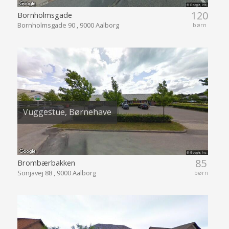
120
Bornholmsgade
Bornholmsgade 90 , 9000 Aalborg
børn
Vuggestue, Børnehave
85
Brombærbakken
Sonjavej 88 , 9000 Aalborg
børn