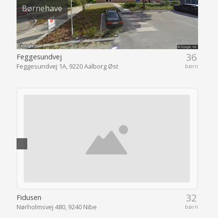
Børnehave
36
Feggesundvej
Feggesundvej 1A, 9220 Aalborg Øst
børn
32
Fidusen
Nørholmsvej 480, 9240 Nibe
børn